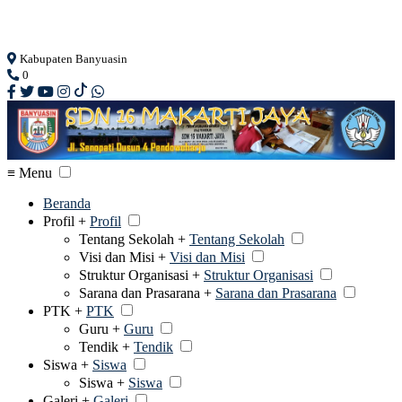
Loading...
Kabupaten Banyuasin
0
≡ Menu
Beranda
Profil +
Profil
Tentang Sekolah +
Tentang Sekolah
Visi dan Misi +
Visi dan Misi
Struktur Organisasi +
Struktur Organisasi
Sarana dan Prasarana +
Sarana dan Prasarana
PTK +
PTK
Guru +
Guru
Tendik +
Tendik
Siswa +
Siswa
Siswa +
Siswa
Galeri +
Galeri