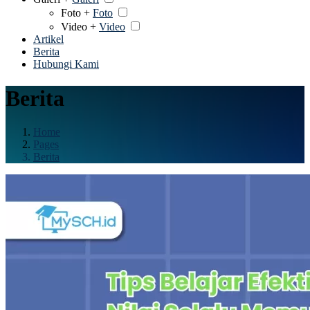
Foto +
Foto
Video +
Video
Artikel
Berita
Hubungi Kami
Berita
Home
Pages
Berita