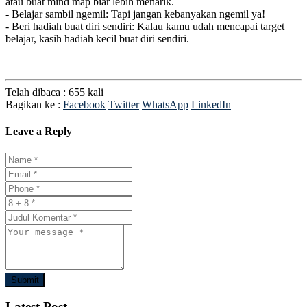
atau buat mind map biar lebih menarik.
- Belajar sambil ngemil: Tapi jangan kebanyakan ngemil ya!
- Beri hadiah buat diri sendiri: Kalau kamu udah mencapai target
belajar, kasih hadiah kecil buat diri sendiri.
Telah dibaca : 655 kali
Bagikan ke :
Facebook
Twitter
WhatsApp
LinkedIn
Leave a Reply
Submit
Latest Post