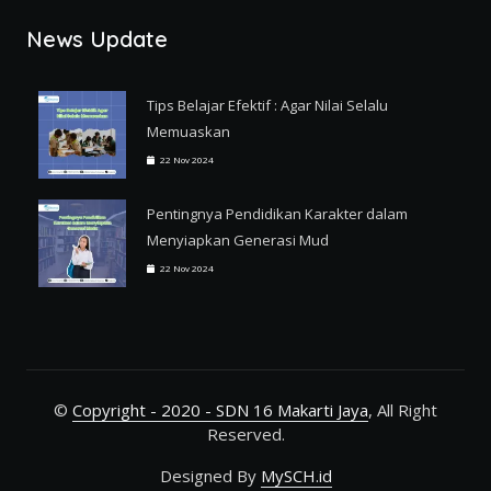
News Update
Tips Belajar Efektif : Agar Nilai Selalu
Memuaskan
22 Nov 2024
Pentingnya Pendidikan Karakter dalam
Menyiapkan Generasi Mud
22 Nov 2024
©
Copyright - 2020 - SDN 16 Makarti Jaya
, All Right
Reserved.
Designed By
MySCH.id