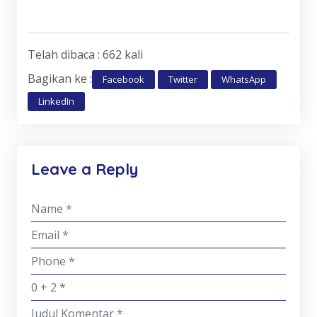
Telah dibaca : 662 kali
Bagikan ke :
Facebook
Twitter
WhatsApp
LinkedIn
Leave a Reply