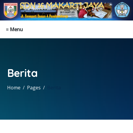
≡ Menu
Berita
Home
Pages
Berita