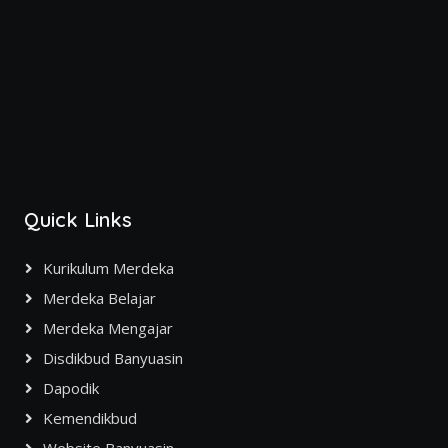
Quick Links
Kurikulum Merdeka
Merdeka Belajar
Merdeka Mengajar
Disdikbud Banyuasin
Dapodik
Kemendikbud
Website Banyuasin