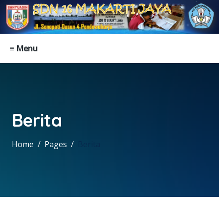
≡ Menu
Berita
Home
Pages
Berita