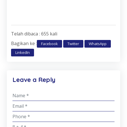
Telah dibaca : 655 kali
Bagikan ke :
Facebook
Twitter
WhatsApp
LinkedIn
Leave a Reply